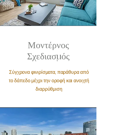
Μοντέρνος
Σχεδιασμός
Σύγχρονα φινιρίσματα, παράθυρα από
το δάπεδο μέχρι την οροφή και ανοιχτή
διαρρύθμιση