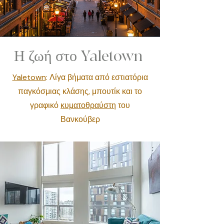
Η ζωή στο Yaletown
Yaletown
: Λίγα βήματα από εστιατόρια
παγκόσμιας κλάσης, μπουτίκ και το
γραφικό
κυματοθραύστη
του
Βανκούβερ