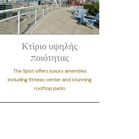
Κτίριο υψηλής
ποιότητας
The Spot offers luxury amenities
including fitness center and stunning
rooftop patio
Δείτε το χώρο