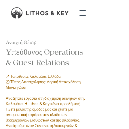
Ανοιχτή Θέση:
Υπεύθυνος Operations
& Guest Relations
📍 Τοποθεσία: Καλαμάτα, Ελλάδα
🕐 Τύπος Απασχόλησης: Μερική Απασχόληση,
Μόνιμη Θέση
Αναζητάτε εργασία στη διαχείριση ακινήτων στην
Καλαμάτα; Η Lithos & Key κάνει προσλήψεις!
Γίνετε μέλος της ομάδας μας και χτίστε μια
ανταμειπτική καριέρα στον κλάδο των
βραχυχρόνιων μισθώσεων και της φιλοξενίας.
Αναζητούμε έναν Συντονιστή Λειτουργιών &