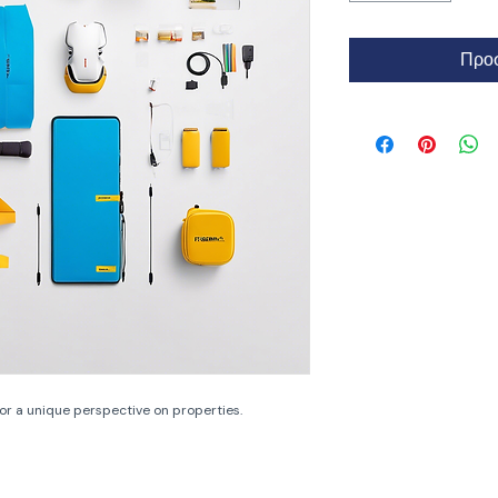
Προσ
or a unique perspective on properties.