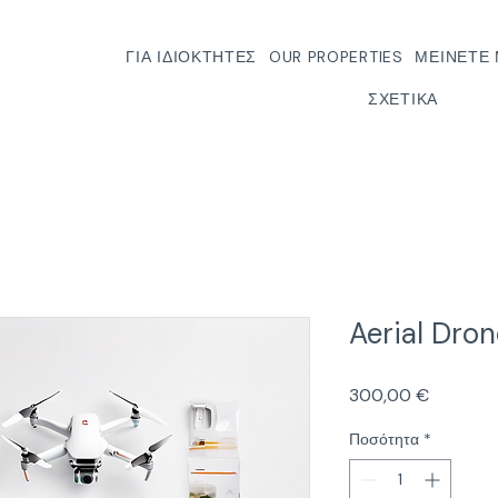
ΓΙΑ ΙΔΙΟΚΤΉΤΕΣ
OUR PROPERTIES
ΜΕΊΝΕΤΕ 
ΣΧΕΤΙΚΆ
Aerial Dro
Τιμή
300,00 €
Ποσότητα
*