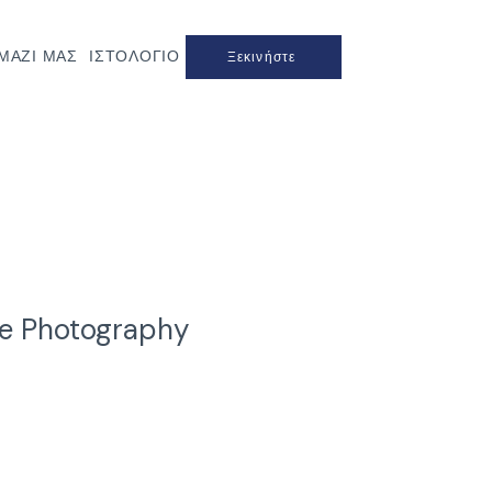
ΜΑΖΊ ΜΑΣ
ΙΣΤΟΛΌΓΙΟ
Ξεκινήστε
ne Photography